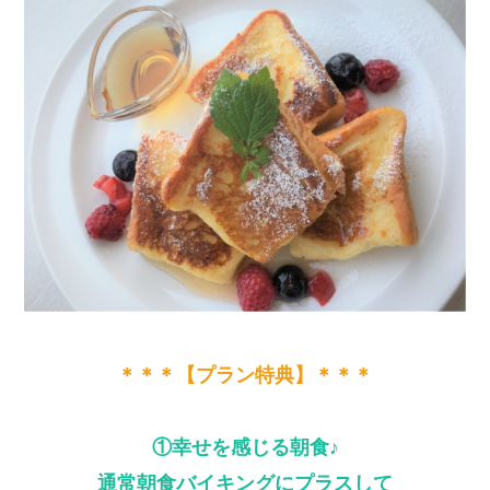
＊＊＊【プラン特典】＊＊＊
①幸せを感じる朝食
♪
通常朝食バイキングにプラスして