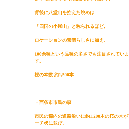
背後に八堂山を控えた眺めは
「四国の小嵐山」と称られるほど。
ロケーションの素晴らしさに加え、
100余種という品種の多さでも注目されていま
す。
桜の本数 約1,500本
・西条市市民の森
市民の森内の道路沿いに約1,200本の桜の木が
ーチ状に並び、