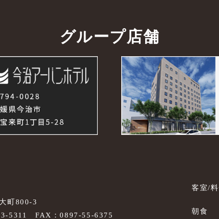
グループ店舗
客室/
町800-3
朝食
53-5311
FAX：0897-55-6375