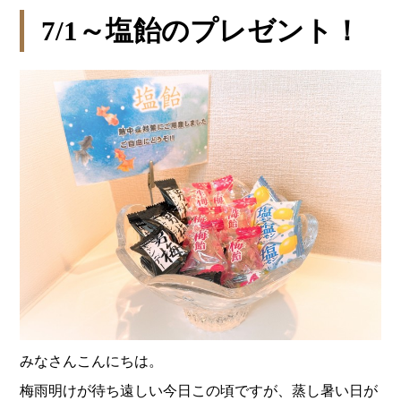
7/1～塩飴のプレゼント！
みなさんこんにちは。
梅雨明けが待ち遠しい今日この頃ですが、蒸し暑い日が