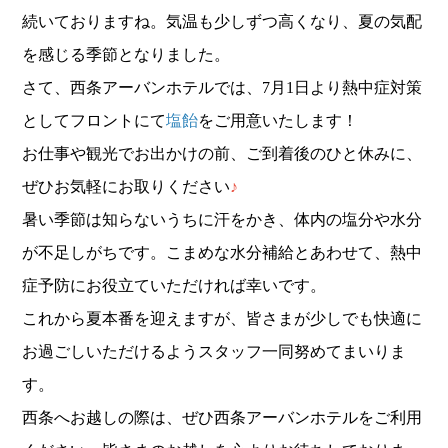
続いておりますね。気温も少しずつ高くなり、夏の気配
を感じる季節となりました。
さて、西条アーバンホテルでは、7月1日より熱中症対策
としてフロントにて
塩飴
をご用意いたします！
お仕事や観光でお出かけの前、ご到着後のひと休みに、
ぜひお気軽にお取りください
♪
暑い季節は知らないうちに汗をかき、体内の塩分や水分
が不足しがちです。こまめな水分補給とあわせて、熱中
症予防にお役立ていただければ幸いです。
これから夏本番を迎えますが、皆さまが少しでも快適に
お過ごしいただけるようスタッフ一同努めてまいりま
す。
西条へお越しの際は、ぜひ西条アーバンホテルをご利用