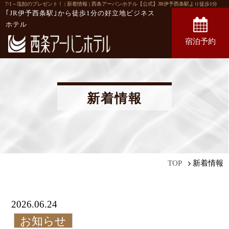
7/1～塩飴のプレゼント！ | 新着情報 | 西条アーバンホテル【公式】JR伊予西条駅より徒歩1分
｢JR伊予西条駅｣から徒歩1分の
好立地ビジネス
ホテル
宿泊予約
新着情報
新着情報
TOP
2026.06.24
お知らせ