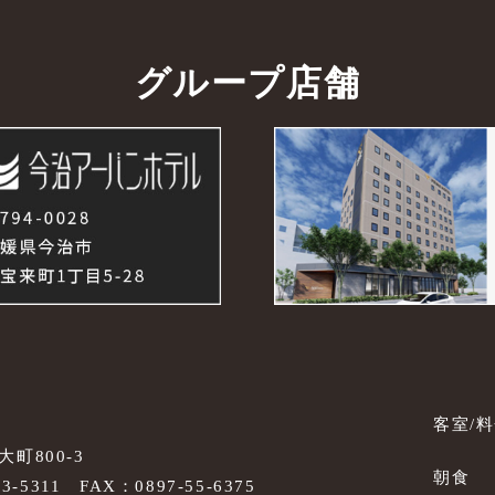
グループ店舗
客室/
町800-3
朝食
53-5311
FAX：0897-55-6375