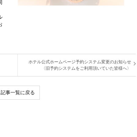
同
ル
お
ホテル公式ホームページ予約システム変更のお知らせ
〈旧予約システムをご利用頂いていた皆様へ〉
記事一覧に戻る