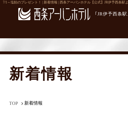
7/1～塩飴のプレゼント！ | 新着情報 | 西条アーバンホテル【公式】JR伊予西条駅
｢JR伊予西条
新着情報
新着情報
TOP