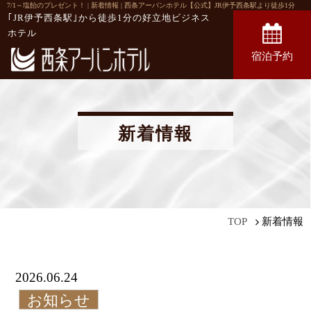
7/1～塩飴のプレゼント！ | 新着情報 | 西条アーバンホテル【公式】JR伊予西条駅より徒歩1分
｢JR伊予西条駅｣から徒歩1分の
好立地ビジネス
ホテル
宿泊予約
新着情報
新着情報
TOP
2026.06.24
お知らせ