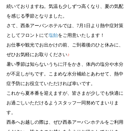
続いておりますね。気温も少しずつ高くなり、夏の気配
を感じる季節となりました。
さて、西条アーバンホテルでは、7月1日より熱中症対策
としてフロントにて
塩飴
をご用意いたします！
お仕事や観光でお出かけの前、ご到着後のひと休みに、
ぜひお気軽にお取りください
♪
暑い季節は知らないうちに汗をかき、体内の塩分や水分
が不足しがちです。こまめな水分補給とあわせて、熱中
症予防にお役立ていただければ幸いです。
これから夏本番を迎えますが、皆さまが少しでも快適に
お過ごしいただけるようスタッフ一同努めてまいりま
す。
西条へお越しの際は、ぜひ西条アーバンホテルをご利用