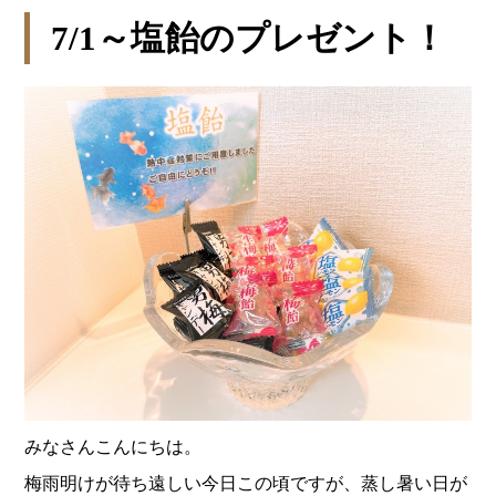
7/1～塩飴のプレゼント！
みなさんこんにちは。
梅雨明けが待ち遠しい今日この頃ですが、蒸し暑い日が