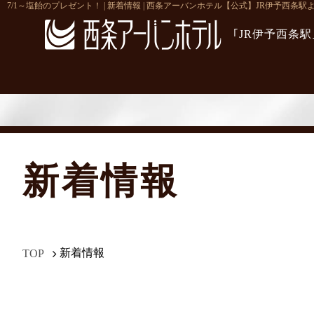
7/1～塩飴のプレゼント！ | 新着情報 | 西条アーバンホテル【公式】JR伊予西条駅
｢JR伊予西条
新着情報
新着情報
TOP