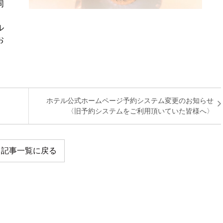
同
ル
お
ホテル公式ホームページ予約システム変更のお知らせ
〈旧予約システムをご利用頂いていた皆様へ〉
記事一覧に戻る