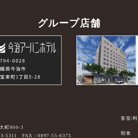
グループ店舗
客室/
町800-3
朝食
53-5311
FAX：0897-55-6375