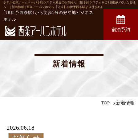
ホテル公式ホームページ予約システム変更のお知らせ〈旧予約システムをご利用頂いていた皆様
へ〉 | 新着情報 | 西条アーバンホテル【公式】JR伊予西条駅より徒歩1分
｢JR伊予西条駅｣から徒歩1分の
好立地ビジネス
ホテル
宿泊予約
新着情報
新着情報
TOP
2026.06.18
お知らせ