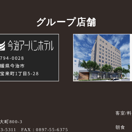
グループ店舗
客室/
町800-3
朝食
53-5311
FAX：0897-55-6375