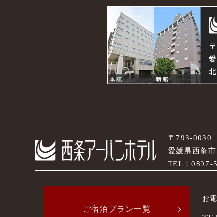
〒793-0030
愛媛県西条市大
TEL：
0897-
お
ご宿泊プラン一覧