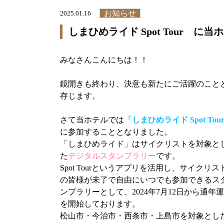
お知らせ
2025.01.16
しまひめライド Spot Tour に当
みなさんこんにちは！！
鏡開きも終わり、決意も新たにご活躍のこと
存じます。
さて当ホテルでは
「しまひめライド Spot Tou
に参加することとなりました。
「しまひめライド」はサイクリストを対象と
た
デジタルスタンプラリー
です。
Spot Tourというアプリを活用し、サイクリス
の皆様が未了で自由にいつでも参加できるス
ンプラリーとして、2024年7月12日から通年
を開始しております。
松山市・今治市・西条市・上島市を対象とし