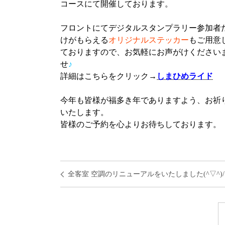
コースにて開催しております。
フロントにてデジタルスタンプラリー参加者
けがもらえる
オリジナルステッカー
もご用意
ておりますので、お気軽にお声がけください
せ
♪
詳細はこちらをクリック→
しまひめライド
今年も皆様が福多き年でありますよう、お祈
いたします。
皆様のご予約を心よりお待ちしております。
全客室 空調のリニューアルをいたしました(^▽^)/