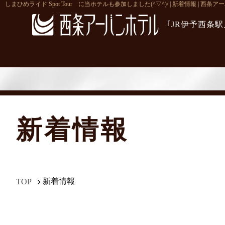
しまひめライド Spot Tour に当ホテルも参加しました(^▽^)/ | 新着情報 | 
｢JR伊予西条
新着情報
新着情報
TOP