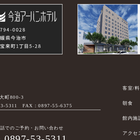
客室/
町800-3
朝食
53-5311
FAX：0897-55-6375
館内施
電話でのご予約・お問い合わせ
アクセス
0897-53-5311