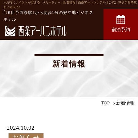
～お得にポイントが貯まる「Aカード」～ | 新着情報 | 西条アーバンホテル【公式】JR伊予西条駅
より徒歩1分
｢JR伊予西条駅｣から徒歩1分の
好立地ビジネス
ホテル
宿泊予約
新着情報
新着情報
TOP
2024.10.02
お知らせ