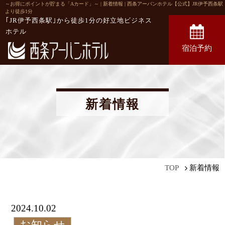
～お得にポイントが貯まる「Aカード」～ | 新着情報 | 西条アーバンホテル【公式】JR伊予西条駅
より徒歩1分
｢JR伊予西条駅｣から徒歩1分の
好立地ビジネス
ホテル
宿泊予約
新着情報
新着情報
TOP
2024.10.02
お知らせ