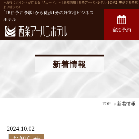
～お得にポイントが貯まる「Aカード」～ | 新着情報 | 西条アーバンホテル【公式】JR伊予西条駅
より徒歩1分
｢JR伊予西条駅｣から徒歩1分の
好立地ビジネス
ホテル
宿泊予約
新着情報
新着情報
TOP
2024.10.02
お知らせ