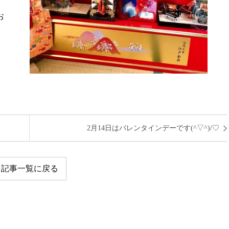
お
2月14日はバレンタインデーです(^▽^)/♡
記事一覧に戻る