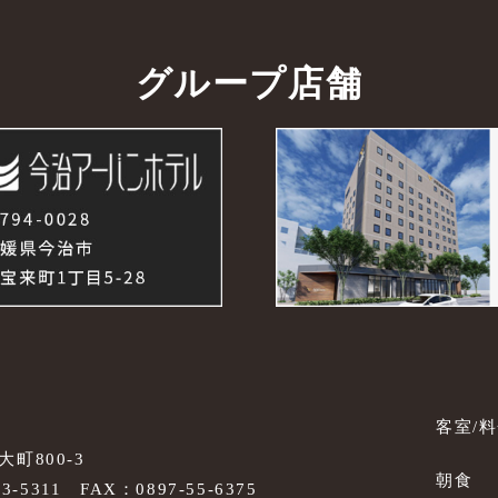
グループ店舗
客室/
町800-3
朝食
53-5311
FAX：0897-55-6375