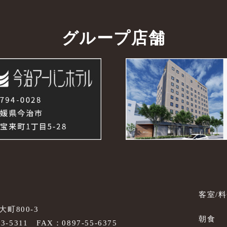
グループ店舗
客室/
町800-3
朝食
53-5311
FAX：0897-55-6375