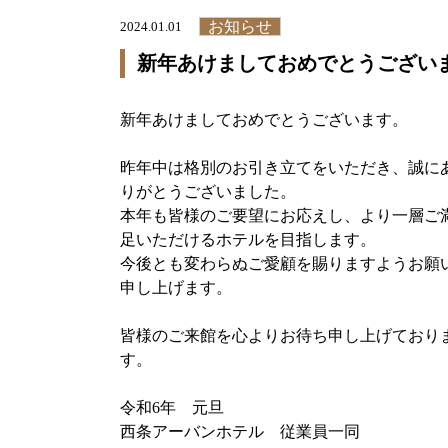
お知らせ
2024.01.01
新年あけましておめでとうございます
新年あけましておめでとうございます。
昨年中は格別のお引き立てをいただき、誠に
りがとうございました。
本年も皆様のご要望にお応えし、より一層ご
足いただけるホテルを目指します。
今後とも変わらぬご愛顧を賜りますようお願
申し上げます。
皆様のご来館を心よりお待ち申し上げており
す。
令和6年 元旦
西条アーバンホテル 従業員一同