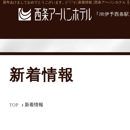
新年あけましておめでとうございます。(^▽^)/ | 新着情報 | 西条アーバンホテル
｢JR伊予西条
新着情報
新着情報
TOP