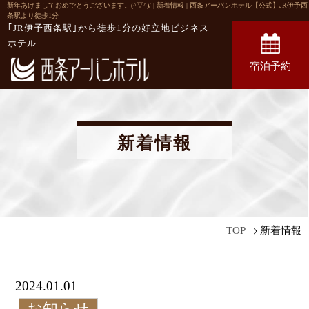
新年あけましておめでとうございます。(^▽^)/ | 新着情報 | 西条アーバンホテル【公式】JR伊予西
条駅より徒歩1分
｢JR伊予西条駅｣から徒歩1分の
好立地ビジネス
ホテル
宿泊予約
新着情報
新着情報
TOP
2024.01.01
お知らせ